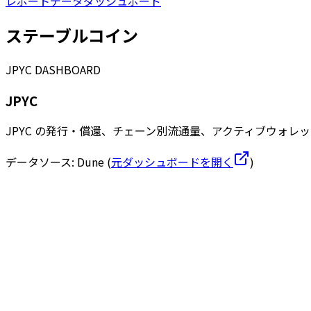
レポート
データダッシュボード
ステーブルコイン
JPYC
DASHBOARD
JPYC
JPYC の発行・償還、チェーン別流通量、アクティブウォ
データソース:
Dune
(
元ダッシュボードを開く
)