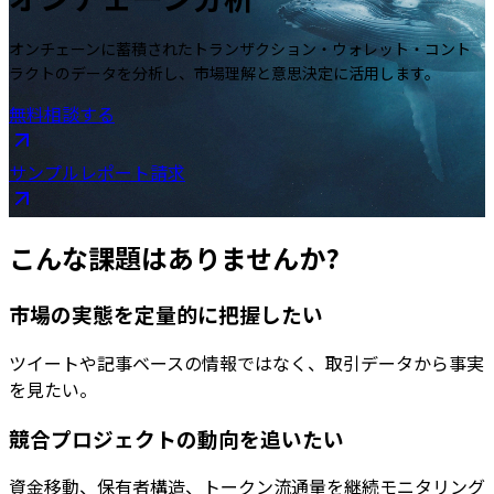
オンチェーンに蓄積されたトランザクション・ウォレット・コント
ラクトのデータを分析し、市場理解と意思決定に活用します。
無料相談する
サンプルレポート請求
こんな課題はありませんか?
市場の実態を定量的に把握したい
ツイートや記事ベースの情報ではなく、取引データから事実
を見たい。
競合プロジェクトの動向を追いたい
資金移動、保有者構造、トークン流通量を継続モニタリング