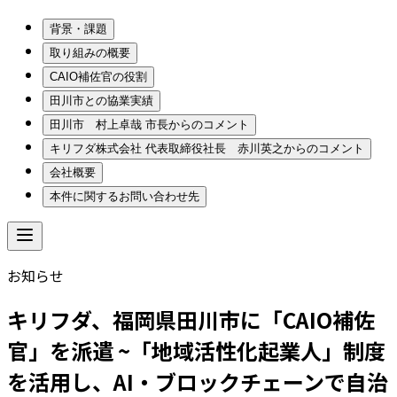
背景・課題
取り組みの概要
CAIO補佐官の役割
田川市との協業実績
田川市 村上卓哉 市長からのコメント
キリフダ株式会社 代表取締役社長 赤川英之からのコメント
会社概要
本件に関するお問い合わせ先
お知らせ
キリフダ、福岡県田川市に「CAIO補佐
官」を派遣 ~「地域活性化起業人」制度
を活用し、AI・ブロックチェーンで自治