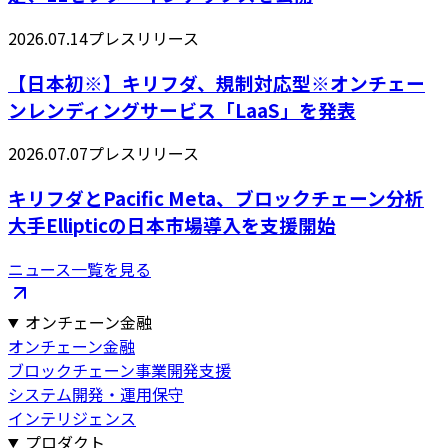
2026.07.14
プレスリリース
【日本初※】キリフダ、規制対応型※オンチェー
ンレンディングサービス「LaaS」を発表
2026.07.07
プレスリリース
キリフダとPacific Meta、ブロックチェーン分析
大手Ellipticの日本市場導入を支援開始
ニュース一覧を見る
オンチェーン金融
オンチェーン金融
ブロックチェーン事業開発支援
システム開発・運用保守
インテリジェンス
プロダクト