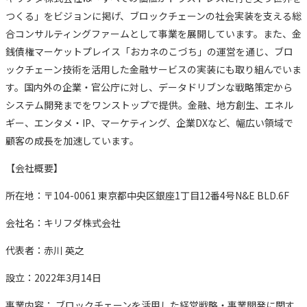
つくる」をビジョンに掲げ、ブロックチェーンの社会実装を支える総
合コンサルティングファームとして事業を展開しています。また、金
銭債権マーケットプレイス「おカネのこづち」の運営を通じ、ブロ
ックチェーン技術を活用した金融サービスの実装にも取り組んでいま
す。国内外の企業・官公庁に対し、データドリブンな戦略策定から
システム開発までをワンストップで提供。金融、地方創生、エネル
ギー、エンタメ・IP、マーケティング、企業DXなど、幅広い領域で
顧客の成長を加速しています。
【会社概要】
所在地：〒104-0061 東京都中央区銀座1丁目12番4号N&E BLD.6F
会社名：キリフダ株式会社
代表者：赤川 英之
設立：2022年3月14日
事業内容： ブロックチェーンを活用した経営戦略・事業開発に関す