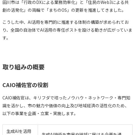
田川市は「行政のDXによる業務効率化」と「住民のWeb3による共
創の活発化」の両輪で「まちのOS」の更新を推進してきました。
こうした中、AI活用を専門的に推進する体制の構築が求められてお
り、全国の自治体でAI活用の専任ポストを設ける動きが広がっていま
す。
取り組みの概要
CAIO補佐官の役割
CAIO補佐官は、キリフダで培ったノウハウ・ネットワーク・専門知
識を活かし、市の魅力や価値の向上及び地域経済の活性化のため、
以下の事業を企画・立案・実施します。
生成AIを活用
生成AI技術を市民や地域に届ける企画を通