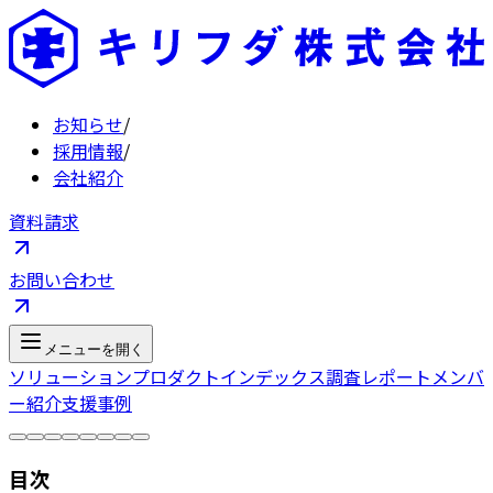
お知らせ
/
採用情報
/
会社紹介
資料請求
お問い合わせ
メニューを開く
ソリューション
プロダクト
インデックス
調査レポート
メンバ
ー紹介
支援事例
目次