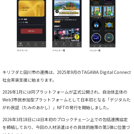
キリフダと田川市の連携は、2025年9月のTAGAWA Digital Connect
社会実装支援に始まります。
2026年1月には同プラットフォームが正式公開され、自治体主体の
Web3市民参加型プラットフォームとして日本初となる「デジタルた
がわ民証（たみのあかし）」NFTの発行を開始しました。
2026年3月18日には日本初のブロックチェーン上での包括連携協定
を締結しており、今回の人材派遣はその具体的施策の第1弾に位置づ