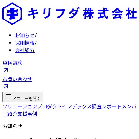
お知らせ
/
採用情報
/
会社紹介
資料請求
お問い合わせ
メニューを開く
ソリューション
プロダクト
インデックス
調査レポート
メンバ
ー紹介
支援事例
お知らせ