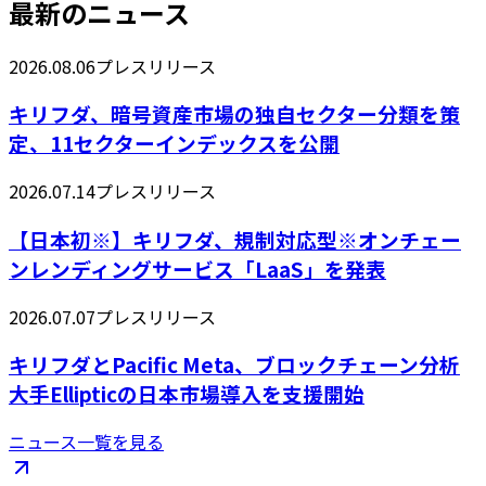
最新のニュース
2026.08.06
プレスリリース
キリフダ、暗号資産市場の独自セクター分類を策
定、11セクターインデックスを公開
2026.07.14
プレスリリース
【日本初※】キリフダ、規制対応型※オンチェー
ンレンディングサービス「LaaS」を発表
2026.07.07
プレスリリース
キリフダとPacific Meta、ブロックチェーン分析
大手Ellipticの日本市場導入を支援開始
ニュース一覧を見る