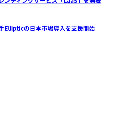
ンディングサービス「LaaS」を発表
手Ellipticの日本市場導入を支援開始