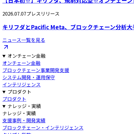
【日本初※】キリフダ、規制対応型※オンチェーンレ
2026.07.07
プレスリリース
キリフダとPacific Meta、ブロックチェーン分析大
ニュース一覧を見る
オンチェーン金融
オンチェーン金融
ブロックチェーン事業開発支援
システム開発・運用保守
インテリジェンス
プロダクト
プロダクト
ナレッジ・実績
ナレッジ・実績
支援事例・開発実績
ブロックチェーン・インテリジェンス