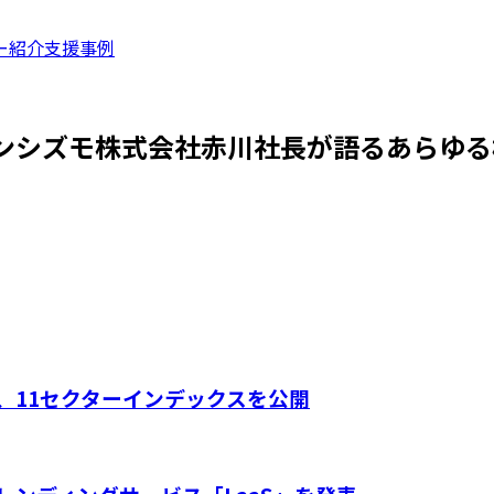
ー紹介
支援事例
『シンシズモ株式会社赤川社長が語るあらゆ
、11セクターインデックスを公開