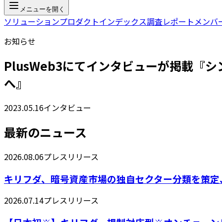
メニューを開く
ソリューション
プロダクト
インデックス
調査レポート
メンバ
お知らせ
PlusWeb3にてインタビューが掲載
へ』
2023.05.16
インタビュー
最新のニュース
2026.08.06
プレスリリース
キリフダ、暗号資産市場の独自セクター分類を策定
2026.07.14
プレスリリース