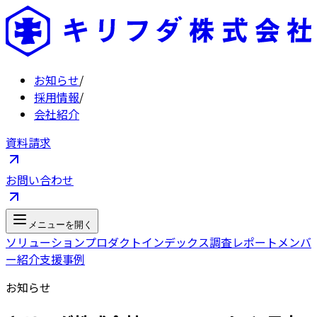
お知らせ
/
採用情報
/
会社紹介
資料請求
お問い合わせ
メニューを開く
ソリューション
プロダクト
インデックス
調査レポート
メンバ
ー紹介
支援事例
お知らせ