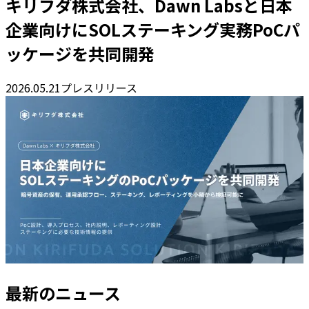
キリフダ株式会社、Dawn Labsと日本
企業向けにSOLステーキング実務PoCパ
ッケージを共同開発
2026.05.21
プレスリリース
最新のニュース