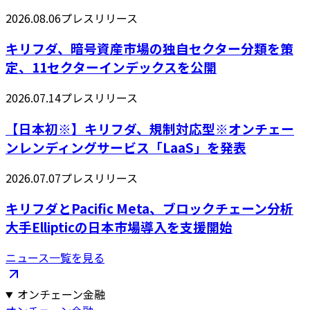
2026.08.06
プレスリリース
キリフダ、暗号資産市場の独自セクター分類を策
定、11セクターインデックスを公開
2026.07.14
プレスリリース
【日本初※】キリフダ、規制対応型※オンチェー
ンレンディングサービス「LaaS」を発表
2026.07.07
プレスリリース
キリフダとPacific Meta、ブロックチェーン分析
大手Ellipticの日本市場導入を支援開始
ニュース一覧を見る
オンチェーン金融