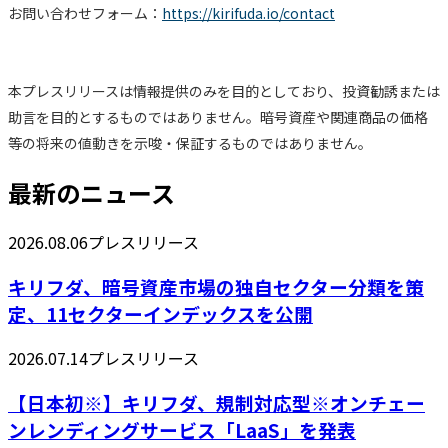
お問い合わせフォーム：
https://kirifuda.io/contact
本プレスリリースは情報提供のみを目的としており、投資勧誘または
助言を目的とするものではありません。暗号資産や関連商品の価格
等の将来の値動きを示唆・保証するものではありません。
最新のニュース
2026.08.06
プレスリリース
キリフダ、暗号資産市場の独自セクター分類を策
定、11セクターインデックスを公開
2026.07.14
プレスリリース
【日本初※】キリフダ、規制対応型※オンチェー
ンレンディングサービス「LaaS」を発表