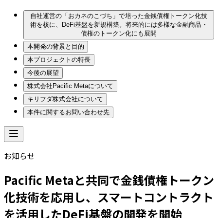
自社運営の「おカネのこづち」で培った金銭債権トークン化技
術を核に、DeFi基盤を新規構築。将来的には多様な金融商品・
債権のトークン化にも展開
本開発の背景と目的
本プロジェクトの特長
今後の展望
株式会社Pacific Metaについて
キリフダ株式会社について
本件に関するお問い合わせ先
お知らせ
Pacific Metaと共同で金銭債権トークン
化技術を応用し、スマートコントラクト
を活用したDeFi基盤の開発を開始