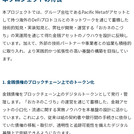
本プロジェクトでは、グループ会社であるPacific Metaがアセットと
して持つ海外のDeFiプロトコルとのネットワークを通じて蓄積した
技術的知見・実装知見と、弊社が開発・運営する「おカネのこづ
ち」の実運用を通じて得た金銭アセットのノウハウを設計に反映し
ています。加えて、外部の技術パートナーや事業者との協業も積極的
に取り入れ、より実践的かつ拡張性の高い基盤の構築を目指してい
ます。
1. 金銭債権のブロックチェーン上でのトークン化
金銭債権をブロックチェーン上のデジタルトークンとして発行・管
理します。「おカネのこづち」の運営を通じて蓄積した、金融アセ
ットの小口化・流通に関する実務ノウハウを本基盤の設計に活かし
ています。これにより、従来は紙の契約書や銀行間の手続きに依存し
ていた債権の移転・取引が、透明性と追跡可能性を備えたデジタル
基盤上で完結できるようになります。