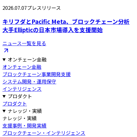
2026.07.07
プレスリリース
キリフダとPacific Meta、ブロックチェーン分析
大手Ellipticの日本市場導入を支援開始
ニュース一覧を見る
オンチェーン金融
オンチェーン金融
ブロックチェーン事業開発支援
システム開発・運用保守
インテリジェンス
プロダクト
プロダクト
ナレッジ・実績
ナレッジ・実績
支援事例・開発実績
ブロックチェーン・インテリジェンス