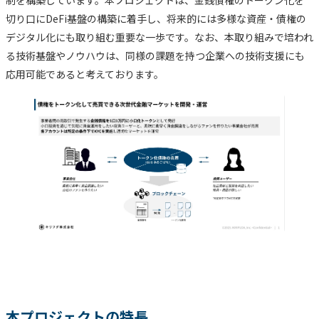
制を構築しています。本プロジェクトは、金銭債権のトークン化を
切り口にDeFi基盤の構築に着手し、将来的には多様な資産・債権の
デジタル化にも取り組む重要な一歩です。なお、本取り組みで培われ
る技術基盤やノウハウは、同様の課題を持つ企業への技術支援にも
応用可能であると考えております。
本プロジェクトの特長