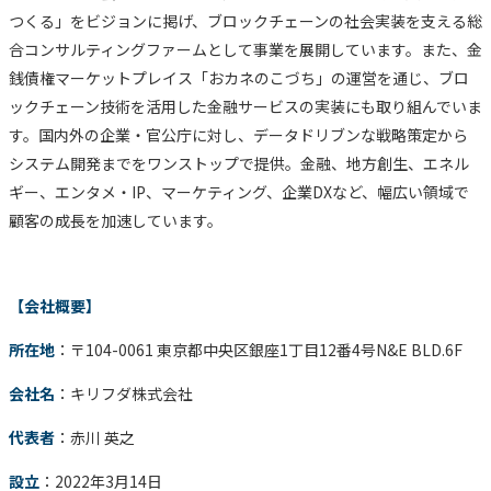
つくる」をビジョンに掲げ、ブロックチェーンの社会実装を支える総
合コンサルティングファームとして事業を展開しています。また、金
銭債権マーケットプレイス「おカネのこづち」の運営を通じ、ブロ
ックチェーン技術を活用した金融サービスの実装にも取り組んでいま
す。国内外の企業・官公庁に対し、データドリブンな戦略策定から
システム開発までをワンストップで提供。金融、地方創生、エネル
ギー、エンタメ・IP、マーケティング、企業DXなど、幅広い領域で
顧客の成長を加速しています。
【会社概要】
所在地
：〒104-0061 東京都中央区銀座1丁目12番4号N&E BLD.6F
会社名
：キリフダ株式会社
代表者
：赤川 英之
設立
：2022年3月14日