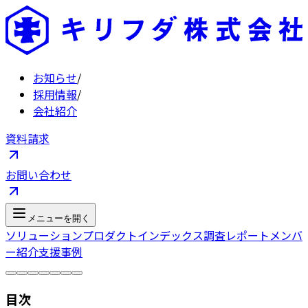
お知らせ
/
採用情報
/
会社紹介
資料請求
お問い合わせ
メニューを開く
ソリューション
プロダクト
インデックス
調査レポート
メンバ
ー紹介
支援事例
目次