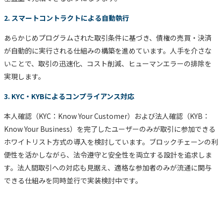
2. スマートコントラクトによる自動執行
あらかじめプログラムされた取引条件に基づき、債権の売買・決済
が自動的に実行される仕組みの構築を進めています。人手を介さな
いことで、取引の迅速化、コスト削減、ヒューマンエラーの排除を
実現します。
3. KYC・KYBによるコンプライアンス対応
本人確認（KYC：Know Your Customer）および法人確認（KYB：
Know Your Business）を完了したユーザーのみが取引に参加できる
ホワイトリスト方式の導入を検討しています。ブロックチェーンの利
便性を活かしながら、法令遵守と安全性を両立する設計を追求しま
す。法人間取引への対応も見据え、適格な参加者のみが流通に関与
できる仕組みを同時並行で実装検討中です。