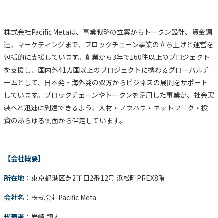
株式会社Pacific Metaは、事業戦略の立案からトークン設計、資金調
達、マーケティングまで、ブロックチェーン事業の立ち上げと運営を
包括的に支援しています。創業から3年で160件以上のプロジェクト
を支援し、国内外41カ国以上のプロジェクトに携わるグローバルチ
ームとして、日本発・海外発の双方からビジネスの展開をサポート
しています。ブロックチェーンやトークンを活用した事業が、社会実
装へと迅速に到達できるよう、人材・ノウハウ・ネットワーク・投
資のあらゆる側面から伴走しています。
【会社概要】
所在地
：東京都港区芝2丁目2番12号 浜松町PREX8階
会社名
：株式会社Pacific Meta
代表者
：岩崎 翔太