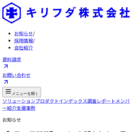
お知らせ
/
採用情報
/
会社紹介
資料請求
お問い合わせ
メニューを開く
ソリューション
プロダクト
インデックス
調査レポート
メンバ
ー紹介
支援事例
お知らせ