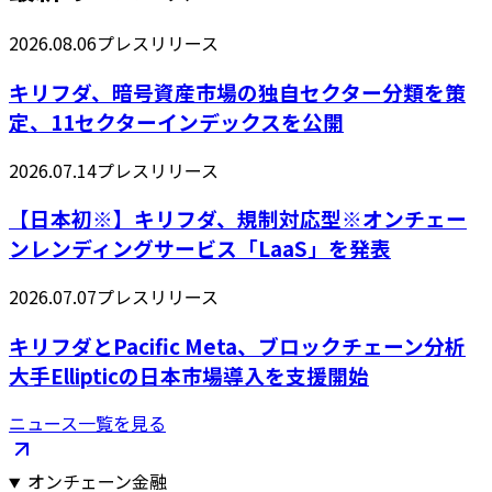
2026.08.06
プレスリリース
キリフダ、暗号資産市場の独自セクター分類を策
定、11セクターインデックスを公開
2026.07.14
プレスリリース
【日本初※】キリフダ、規制対応型※オンチェー
ンレンディングサービス「LaaS」を発表
2026.07.07
プレスリリース
キリフダとPacific Meta、ブロックチェーン分析
大手Ellipticの日本市場導入を支援開始
ニュース一覧を見る
オンチェーン金融