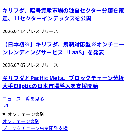
キリフダ、暗号資産市場の独自セクター分類を策
定、11セクターインデックスを公開
2026.07.14
プレスリリース
【日本初※】キリフダ、規制対応型※オンチェー
ンレンディングサービス「LaaS」を発表
2026.07.07
プレスリリース
キリフダとPacific Meta、ブロックチェーン分析
大手Ellipticの日本市場導入を支援開始
ニュース一覧を見る
オンチェーン金融
オンチェーン金融
ブロックチェーン事業開発支援