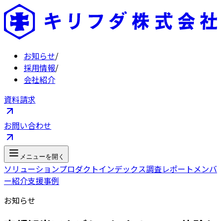
お知らせ
/
採用情報
/
会社紹介
資料請求
お問い合わせ
メニューを開く
ソリューション
プロダクト
インデックス
調査レポート
メンバ
ー紹介
支援事例
お知らせ