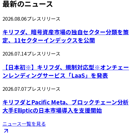
最新のニュース
2026.08.06
プレスリリース
キリフダ、暗号資産市場の独自セクター分類を策
定、11セクターインデックスを公開
2026.07.14
プレスリリース
【日本初※】キリフダ、規制対応型※オンチェー
ンレンディングサービス「LaaS」を発表
2026.07.07
プレスリリース
キリフダとPacific Meta、ブロックチェーン分析
大手Ellipticの日本市場導入を支援開始
ニュース一覧を見る