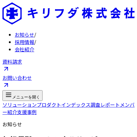
お知らせ
/
採用情報
/
会社紹介
資料請求
お問い合わせ
メニューを開く
ソリューション
プロダクト
インデックス
調査レポート
メンバ
ー紹介
支援事例
お知らせ