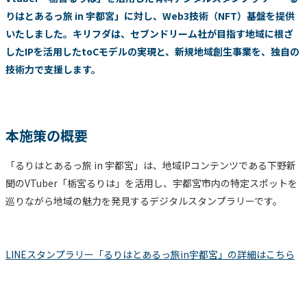
りはとあるっ旅 in 宇都宮」に対し、Web3技術（NFT）基盤を提供
いたしました。キリフダは、セブンドリーム社が目指す地域に根ざ
したIPを活用したtoCモデルの実現と、新規地域創生事業を、独自の
技術力で支援します。
本施策の概要
「るりはとあるっ旅 in 宇都宮」は、地域IPコンテンツである下野新
聞のVTuber「栃宮るりは」を活用し、宇都宮市内の特定スポットを
巡りながら地域の魅力を発見するデジタルスタンプラリーです。
LINEスタンプラリー「るりはとあるっ旅in宇都宮」の詳細はこちら