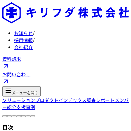
お知らせ
/
採用情報
/
会社紹介
資料請求
お問い合わせ
メニューを開く
ソリューション
プロダクト
インデックス
調査レポート
メンバ
ー紹介
支援事例
目次