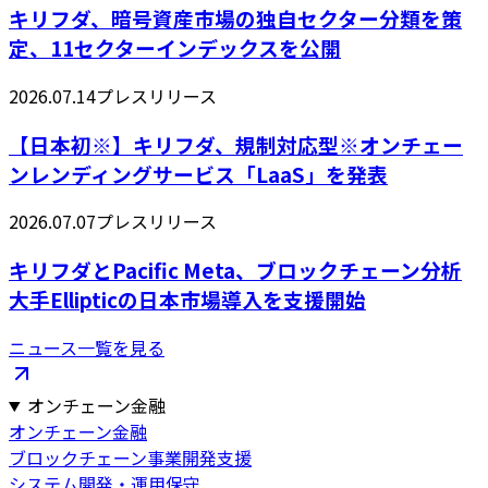
キリフダ、暗号資産市場の独自セクター分類を策
定、11セクターインデックスを公開
2026.07.14
プレスリリース
【日本初※】キリフダ、規制対応型※オンチェー
ンレンディングサービス「LaaS」を発表
2026.07.07
プレスリリース
キリフダとPacific Meta、ブロックチェーン分析
大手Ellipticの日本市場導入を支援開始
ニュース一覧を見る
オンチェーン金融
オンチェーン金融
ブロックチェーン事業開発支援
システム開発・運用保守