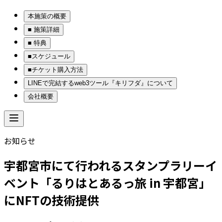
本施策の概要
■ 施策詳細
■ 特典
■スケジュール
■チケット購入方法
LINEで完結するweb3ツール『キリフダ』について
会社概要
お知らせ
宇都宮市にて行われるスタンプラリーイ
ベント「るりはとあるっ旅 in 宇都宮」
にNFTの技術提供