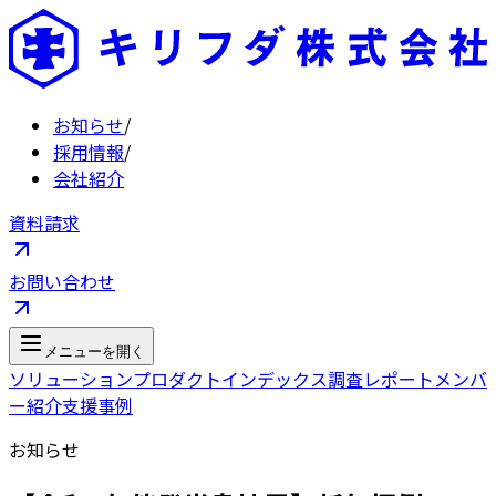
お知らせ
/
採用情報
/
会社紹介
資料請求
お問い合わせ
メニューを開く
ソリューション
プロダクト
インデックス
調査レポート
メンバ
ー紹介
支援事例
お知らせ