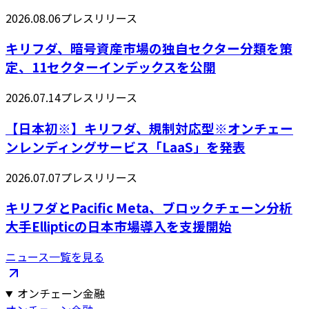
2026.08.06
プレスリリース
キリフダ、暗号資産市場の独自セクター分類を策
定、11セクターインデックスを公開
2026.07.14
プレスリリース
【日本初※】キリフダ、規制対応型※オンチェー
ンレンディングサービス「LaaS」を発表
2026.07.07
プレスリリース
キリフダとPacific Meta、ブロックチェーン分析
大手Ellipticの日本市場導入を支援開始
ニュース一覧を見る
オンチェーン金融