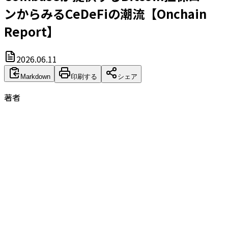
ンからみるCeDeFiの潮流【Onchain
Report】
2026.06.11
Markdown
印刷する
シェア
著者