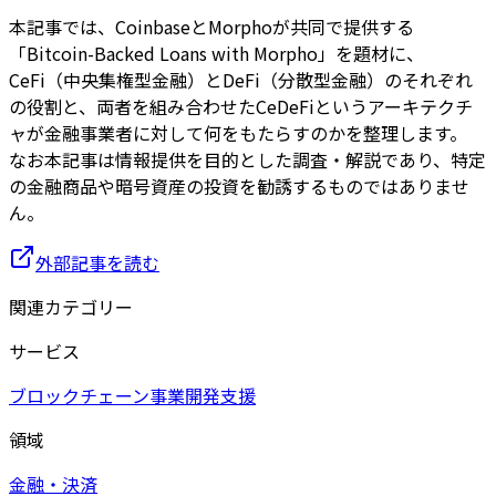
本記事では、CoinbaseとMorphoが共同で提供する
「Bitcoin-Backed Loans with Morpho」を題材に、
CeFi（中央集権型金融）とDeFi（分散型金融）のそれぞれ
の役割と、両者を組み合わせたCeDeFiというアーキテクチ
ャが金融事業者に対して何をもたらすのかを整理します。
なお本記事は情報提供を目的とした調査・解説であり、特定
の金融商品や暗号資産の投資を勧誘するものではありませ
ん。
外部記事を読む
関連カテゴリー
サービス
ブロックチェーン事業開発支援
領域
金融・決済