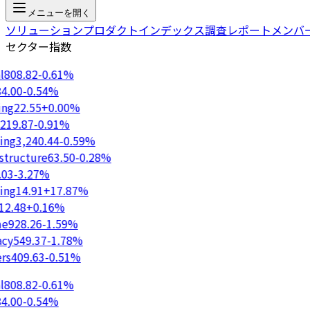
メニューを開く
ソリューション
プロダクト
インデックス
調査レポート
メンバ
セクター指数
8.82
-0.61%
0
-0.54%
2.55
+0.00%
.87
-0.91%
3,240.44
-0.59%
ucture
63.50
-0.28%
3.27%
14.91
+17.87%
48
+0.16%
8.26
-1.59%
49.37
-1.78%
09.63
-0.51%
8.82
-0.61%
0
-0.54%