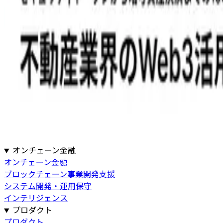
記事を読む
不動産業界のWeb3活用事例集レポート
近年、不動産市場におけるDXの遅れなどの課題が⼀段と表
術」であり、本レポートでは不動産業界でのWeb3、ブロックチ
記事を読む
1
2
カテゴリーから探す
#
ブロックチェーン事業開発支援
#
システム開発・運用保守
#
オンチェーン金融
オンチェーン金融
ブロックチェーン事業開発支援
システム開発・運用保守
インテリジェンス
プロダクト
プロダクト