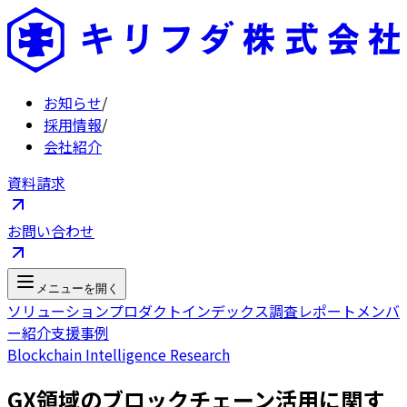
お知らせ
/
採用情報
/
会社紹介
資料請求
お問い合わせ
メニューを開く
ソリューション
プロダクト
インデックス
調査レポート
メンバ
ー紹介
支援事例
Blockchain Intelligence Research
GX領域のブロックチェーン活用に関す