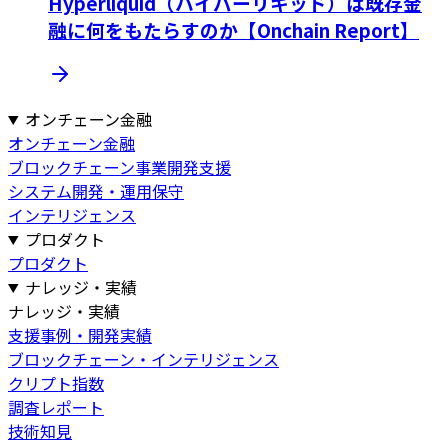
Hyperliquid（ハイパーリキッド）は既存金
融に何をもたらすのか【Onchain Report】
オンチェーン金融
オンチェーン金融
ブロックチェーン事業開発支援
システム開発・運用保守
インテリジェンス
プロダクト
プロダクト
ナレッジ・実績
ナレッジ・実績
支援事例・開発実績
ブロックチェーン・インテリジェンス
クリプト指数
調査レポート
技術知見