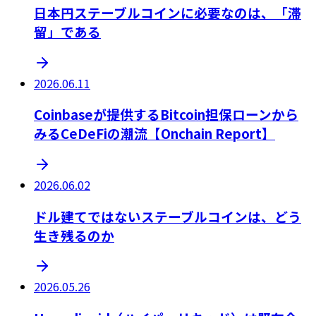
日本円ステーブルコインに必要なのは、「滞
留」である
2026.06.11
Coinbaseが提供するBitcoin担保ローンから
みるCeDeFiの潮流【Onchain Report】
2026.06.02
ドル建てではないステーブルコインは、どう
生き残るのか
2026.05.26