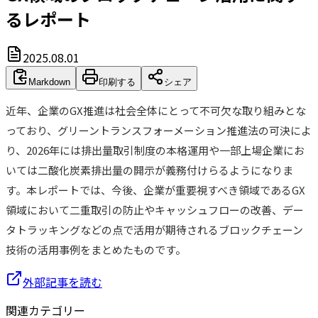
るレポート
2025.08.01
Markdown
印刷する
シェア
近年、企業のGX推進は社会全体にとって不可欠な取り組みとな
っており、グリーントランスフォーメーション推進法の可決によ
り、2026年には排出量取引制度の本格運用や一部上場企業にお
いては二酸化炭素排出量の開示が義務付けらるようになりま
す。本レポートでは、今後、企業が重要視すべき領域であるGX
領域において二重取引の防止やキャッシュフローの改善、デー
タトラッキングなどの点で活用が期待されるブロックチェーン
技術の活用事例をまとめたものです。
外部記事を読む
関連カテゴリー