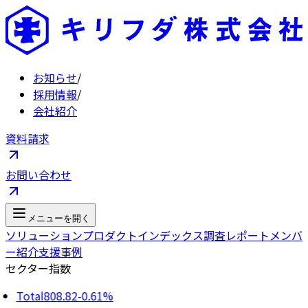
お知らせ
/
採用情報
/
会社紹介
資料請求
お問い合わせ
メニューを開く
ソリューション
プロダクト
インデックス
調査レポート
メンバ
ー紹介
支援事例
セクター指数
Total
808.82
-0.61%