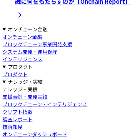
融に何をもたらすのか【Onchain Report】
オンチェーン金融
オンチェーン金融
ブロックチェーン事業開発支援
システム開発・運用保守
インテリジェンス
プロダクト
プロダクト
ナレッジ・実績
ナレッジ・実績
支援事例・開発実績
ブロックチェーン・インテリジェンス
クリプト指数
調査レポート
技術知見
オンチェーンダッシュボード