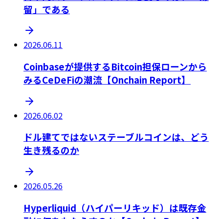
留」である
2026.06.11
Coinbaseが提供するBitcoin担保ローンから
みるCeDeFiの潮流【Onchain Report】
2026.06.02
ドル建てではないステーブルコインは、どう
生き残るのか
2026.05.26
Hyperliquid（ハイパーリキッド）は既存金