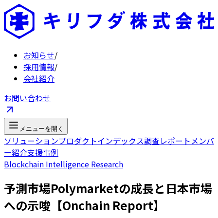
お知らせ
/
採用情報
/
会社紹介
お問い合わせ
メニューを開く
ソリューション
プロダクト
インデックス
調査レポート
メンバ
ー紹介
支援事例
Blockchain Intelligence Research
予測市場Polymarketの成長と日本市場
への示唆【Onchain Report】