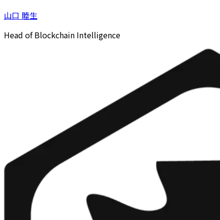
山口 睦生
Head of Blockchain Intelligence