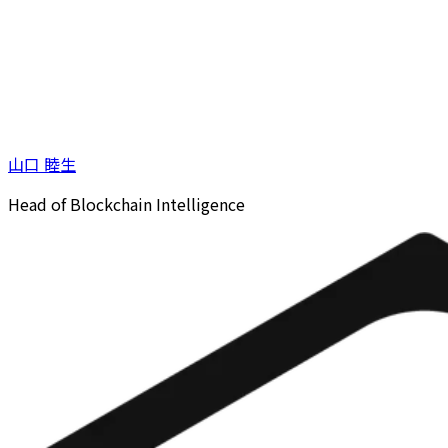
山口 睦生
Head of Blockchain Intelligence