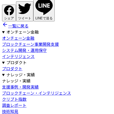
シェア
ツイート
LINEで送る
一覧に戻る
オンチェーン金融
オンチェーン金融
ブロックチェーン事業開発支援
システム開発・運用保守
インテリジェンス
プロダクト
プロダクト
ナレッジ・実績
ナレッジ・実績
支援事例・開発実績
ブロックチェーン・インテリジェンス
クリプト指数
調査レポート
技術知見