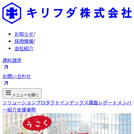
お知らせ
/
採用情報
/
会社紹介
資料請求
お問い合わせ
メニューを開く
ソリューション
プロダクト
インデックス
調査レポート
メンバ
ー紹介
支援事例