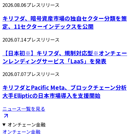
2026.08.06
プレスリリース
キリフダ、暗号資産市場の独自セクター分類を策
定、11セクターインデックスを公開
2026.07.14
プレスリリース
【日本初※】キリフダ、規制対応型※オンチェー
ンレンディングサービス「LaaS」を発表
2026.07.07
プレスリリース
キリフダとPacific Meta、ブロックチェーン分析
大手Ellipticの日本市場導入を支援開始
ニュース一覧を見る
オンチェーン金融
オンチェーン金融