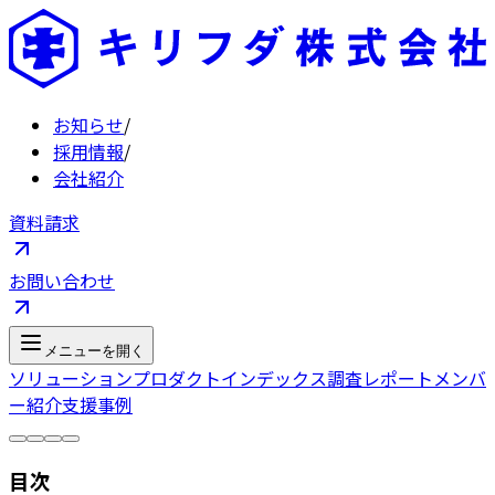
お知らせ
/
採用情報
/
会社紹介
資料請求
お問い合わせ
メニューを開く
ソリューション
プロダクト
インデックス
調査レポート
メンバ
ー紹介
支援事例
目次