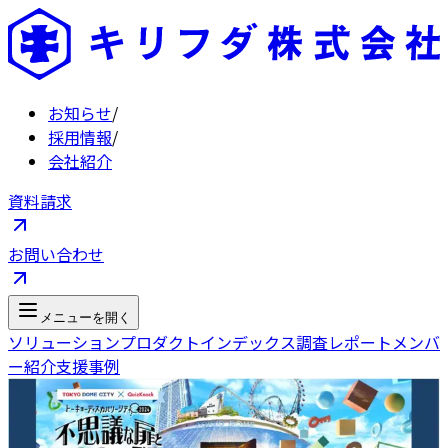
お知らせ
/
採用情報
/
会社紹介
資料請求
お問い合わせ
メニューを開く
ソリューション
プロダクト
インデックス
調査レポート
メンバ
ー紹介
支援事例