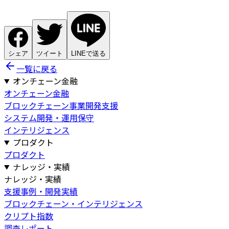
シェア
ツイート
LINEで送る
一覧に戻る
オンチェーン金融
オンチェーン金融
ブロックチェーン事業開発支援
システム開発・運用保守
インテリジェンス
プロダクト
プロダクト
ナレッジ・実績
ナレッジ・実績
支援事例・開発実績
ブロックチェーン・インテリジェンス
クリプト指数
調査レポート