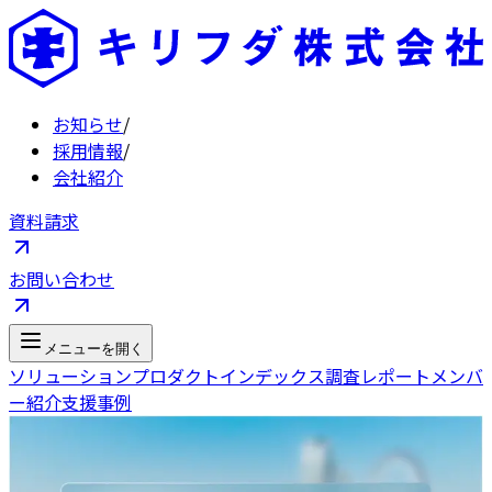
お知らせ
/
採用情報
/
会社紹介
資料請求
お問い合わせ
メニューを開く
ソリューション
プロダクト
インデックス
調査レポート
メンバ
ー紹介
支援事例