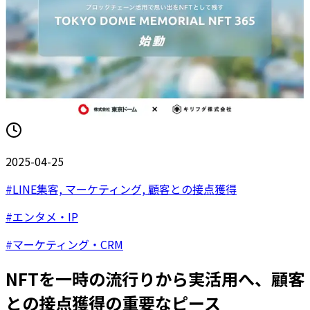
2025-04-25
#
LINE集客, マーケティング, 顧客との接点獲得
#
エンタメ・IP
#
マーケティング・CRM
NFTを一時の流行りから実活用へ、顧客
との接点獲得の重要なピース