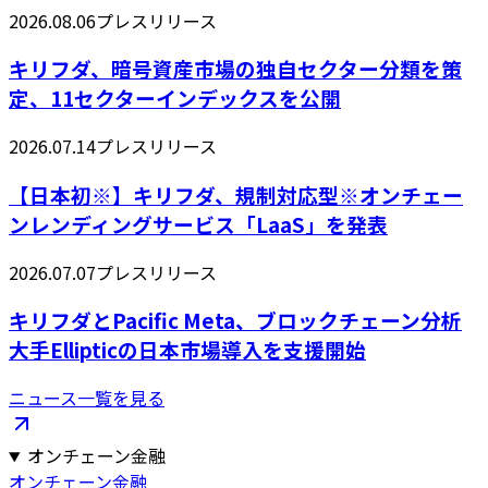
2026.08.06
プレスリリース
キリフダ、暗号資産市場の独自セクター分類を策
定、11セクターインデックスを公開
2026.07.14
プレスリリース
【日本初※】キリフダ、規制対応型※オンチェー
ンレンディングサービス「LaaS」を発表
2026.07.07
プレスリリース
キリフダとPacific Meta、ブロックチェーン分析
大手Ellipticの日本市場導入を支援開始
ニュース一覧を見る
オンチェーン金融
オンチェーン金融