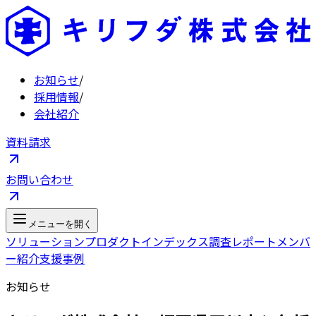
お知らせ
/
採用情報
/
会社紹介
資料請求
お問い合わせ
メニューを開く
ソリューション
プロダクト
インデックス
調査レポート
メンバ
ー紹介
支援事例
お知らせ