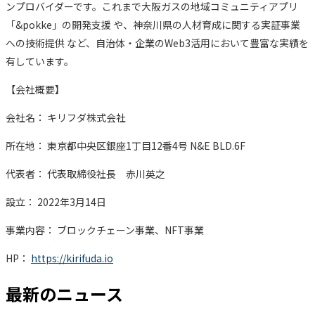
ンプロバイダーです。これまで大阪ガスの地域コミュニティアプリ
「&pokke」の開発支援 や、神奈川県の人材育成に関する実証事業
への技術提供 など、自治体・企業のWeb3活用において豊富な実績を
有しています。
【会社概要】
会社名： キリフダ株式会社
所在地： 東京都中央区銀座1丁目12番4号 N&E BLD.6F
代表者： 代表取締役社長 赤川英之
設立： 2022年3月14日
事業内容： ブロックチェーン事業、NFT事業
HP：
https://kirifuda.io
最新のニュース