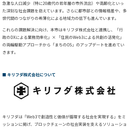
急激な人口減少（特に20歳代の若年層の市外流出）や高齢化といっ
た深刻な社会課題を抱えています。さらに都市部との情報格差や、多
世代間のつながりの希薄化による地域力の低下も進んでいます。
これらの課題解決に向け、本市はキリフダ株式会社と連携し、「行
政のDXによる業務効率化」× 「住民のWeb3による共創の活発化」
の両輪駆動アプローチから「まちのOS」のアップデートを進めてい
きます。
■ キリフダ株式会社について
キリフダは「Web3で創造性と価値が循環する社会を実現する」をミ
ッションに掲げ、ブロックチェーンの社会実装を支えるソリューショ