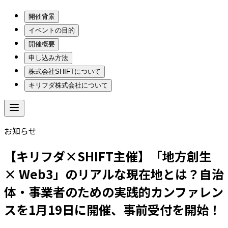
開催背景
イベントの目的
開催概要
申し込み方法
株式会社SHIFTについて
キリフダ株式会社について
お知らせ
【キリフダ×SHIFT主催】「地方創生
× Web3」のリアルな現在地とは？自治
体・事業者のための実践的カンファレン
スを1月19日に開催、事前受付を開始！