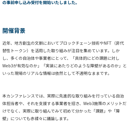
の事前申し込み受付を開始いたしました。
開催背景
近年、地方創生の文脈においてブロックチェーン技術やNFT（非代
替性トークン）を活用した取り組みが注目を集めています。しか
し、多くの自治体や事業者にとって、「具体的にどの課題に対し
Web3が有効なのか」「実装にあたりどのような障壁があるのか」と
いった現場のリアルな情報は依然として不透明なままです。
本カンファレンスでは、実際に先進的な取り組みを行っている自治
体担当者や、それを支援する事業者を招き、Web3施策のメリットだ
けでなく、実際に取り組んでみて初めて分かった「課題」や「障
壁」についても赤裸々に議論します。