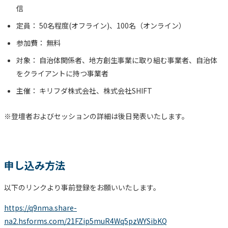
信
定員： 50名程度(オフライン)、100名（オンライン）
参加費： 無料
対象： 自治体関係者、地方創生事業に取り組む事業者、自治体
をクライアントに持つ事業者
主催： キリフダ株式会社、株式会社SHIFT
※登壇者およびセッションの詳細は後日発表いたします。
申し込み方法
以下のリンクより事前登録をお願いいたします。
https://q9nma.share-
na2.hsforms.com/21FZip5muR4Wq5pzWYSibKQ