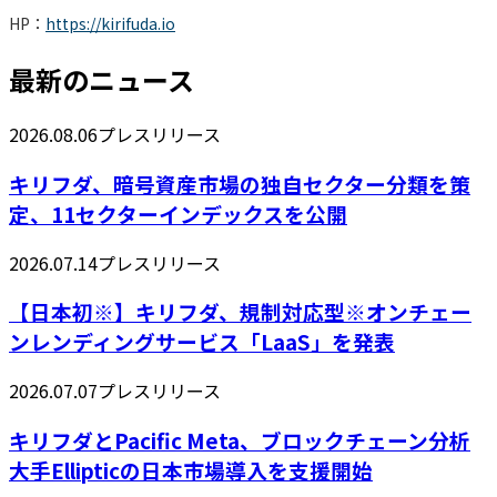
HP：
https://kirifuda.io
最新のニュース
2026.08.06
プレスリリース
キリフダ、暗号資産市場の独自セクター分類を策
定、11セクターインデックスを公開
2026.07.14
プレスリリース
【日本初※】キリフダ、規制対応型※オンチェー
ンレンディングサービス「LaaS」を発表
2026.07.07
プレスリリース
キリフダとPacific Meta、ブロックチェーン分析
大手Ellipticの日本市場導入を支援開始