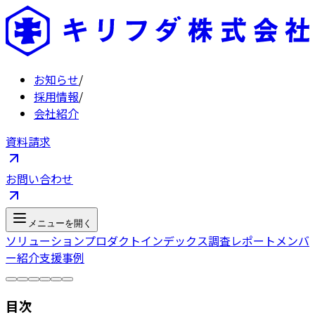
お知らせ
/
採用情報
/
会社紹介
資料請求
お問い合わせ
メニューを開く
ソリューション
プロダクト
インデックス
調査レポート
メンバ
ー紹介
支援事例
目次